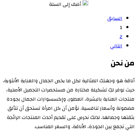
أضف إلى السلة
السابق
1
2
التالي
من نحن
أناقة هو وجهتك المثالية لكل ما يخص الجمال والعناية الأنثوية،
حيث نوفر لكِ تشكيلة مختارة من مستحضرات التجميل الأصلية،
منتجات العناية بالبشرة، العطور، وإكسسوارات الجمال بجودة
مضمونة وأسعار تنافسية. نؤمن أن كل امرأة تستحق أن تتألق
بثقتها وجمالها، لذلك نحرص على تقديم أحدث المنتجات الرائجة
التي تجمع بين الجودة، الأناقة، والسعر المناسب.