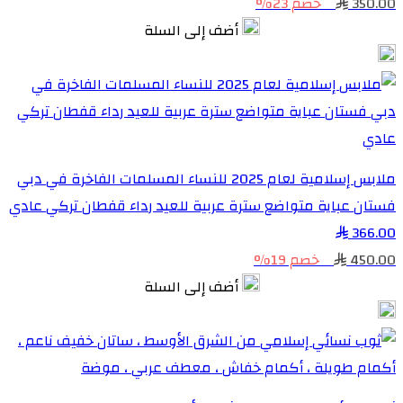
350.00
خصم 23%
أضف إلى السلة
ملابس إسلامية لعام 2025 للنساء المسلمات الفاخرة في دبي
فستان عباية متواضع سترة عربية للعيد رداء قفطان تركي عادي
366.00
450.00
خصم 19%
أضف إلى السلة