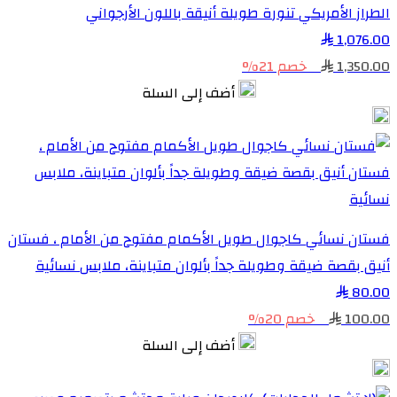
الطراز الأمريكي تنورة طويلة أنيقة باللون الأرجواني
1,076.00
1,350.00
خصم 21%
أضف إلى السلة
فستان نسائي كاجوال طويل الأكمام مفتوح من الأمام ، فستان
أنيق بقصة ضيقة وطويلة جداً بألوان متباينة، ملابس نسائية
80.00
100.00
خصم 20%
أضف إلى السلة