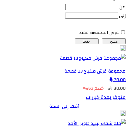
من
إلى
عرض المخفضة فقط
مسح
حفظ
مجموعة فرش مكياج 13 قطعة
30.00
80.00
خصم 63%
متوفر بعدة خيارات
أضف إلى السلة