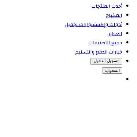
أحدث المنتجات
المكياج
أدوات وإكسسوارات تجميل
العطور
جميع التصنيفات
خيارات الدفع والتسليم
تسجيل الدخول
السعودية