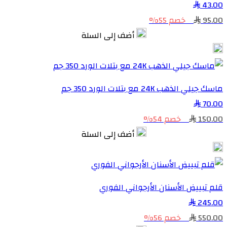
43.00
95.00
خصم 55%
أضف إلى السلة
ماسك جيلي الذهب 24K مع بتلات الورد 350 جم
70.00
150.00
خصم 54%
أضف إلى السلة
قلم تبييض الأسنان الأرجواني الفوري
245.00
550.00
خصم 56%