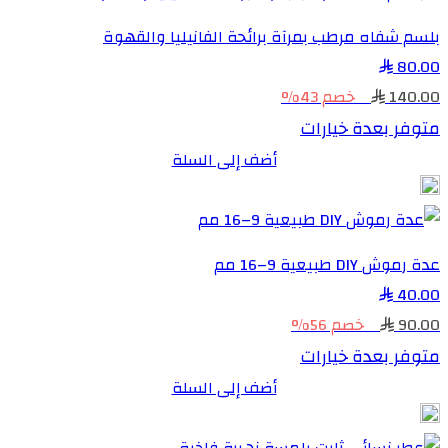
بلسم شفاه مرطب بمرآة برائحة الفانيليا والقهوة
80.00
140.00
خصم 43%
متوفر بعدة خيارات
أضف إلى السلة
عدة رموش DIY طبيعية 9–16 مم
40.00
90.00
خصم 56%
متوفر بعدة خيارات
أضف إلى السلة