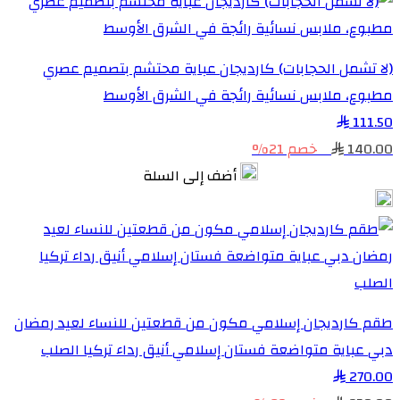
(لا تشمل الحجابات) كارديجان عباية محتشم بتصميم عصري
مطبوع، ملابس نسائية رائجة في الشرق الأوسط
111.50
140.00
خصم 21%
أضف إلى السلة
طقم كارديجان إسلامي مكون من قطعتين للنساء لعيد رمضان
دبي عباية متواضعة فستان إسلامي أنيق رداء تركيا الصلب
270.00