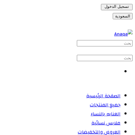
تسجيل الدخول
السعودية
الصفحة الرئيسية
جميع المنتجات
العنايه بالنساء
ملابس نسائية
العروض والتخفيضات