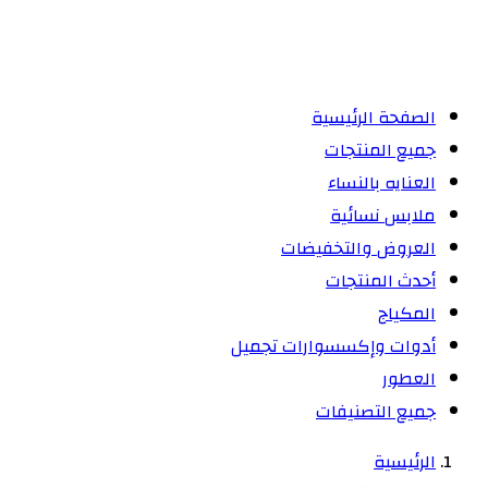
الصفحة الرئيسية
جميع المنتجات
العنايه بالنساء
ملابس نسائية
العروض والتخفيضات
أحدث المنتجات
المكياج
أدوات وإكسسوارات تجميل
العطور
جميع التصنيفات
الرئيسية