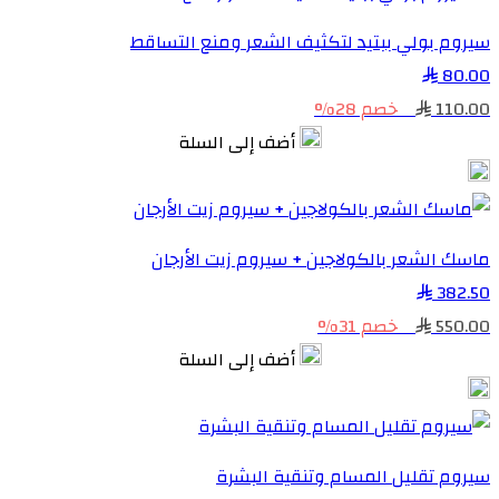
سيروم بولي ببتيد لتكثيف الشعر ومنع التساقط
80.00
110.00
خصم 28%
أضف إلى السلة
ماسك الشعر بالكولاجين + سيروم زيت الأرجان
382.50
550.00
خصم 31%
أضف إلى السلة
سيروم تقليل المسام وتنقية البشرة