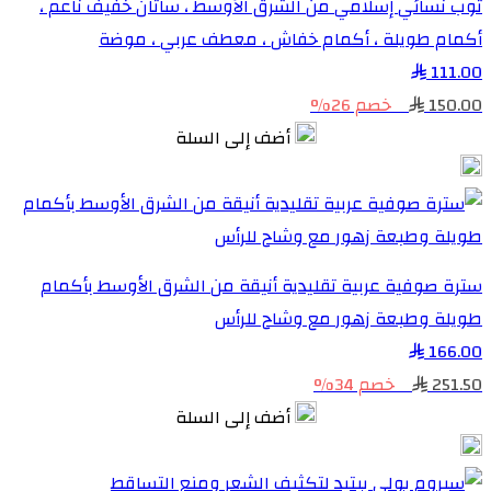
ثوب نسائي إسلامي من الشرق الأوسط ، ساتان خفيف ناعم ،
أكمام طويلة ، أكمام خفاش ، معطف عربي ، موضة
111.00
150.00
خصم 26%
أضف إلى السلة
سترة صوفية عربية تقليدية أنيقة من الشرق الأوسط بأكمام
طويلة وطبعة زهور مع وشاح للرأس
166.00
251.50
خصم 34%
أضف إلى السلة