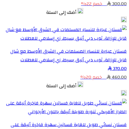
300.00
خصم 22%
أضف إلى السلة
فستان عباءة للنساء المسلمات في الشرق الأوسط مع شال
قابل للإزالة، ثوب دبي أنيق بسيط، زي إسلامي للعطلات
370.00
460.00
خصم 20%
أضف إلى السلة
فستان نسائي طويل للغاية فساتين سهرة فاخرة أنيقة على