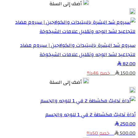
أضف إلى السلة
سيروم شد البشرة بالببتيدات والكولاجين | سيروم مضاد
للتجاعيد لشد الوجه وتقليل علامات الشيخوخة
82.00
150.00
خصم 46%
أضف إلى السلة
أداة تدليك مكشطة 2 في 1 للوجه والجسم
250.00
500.00
خصم 50%