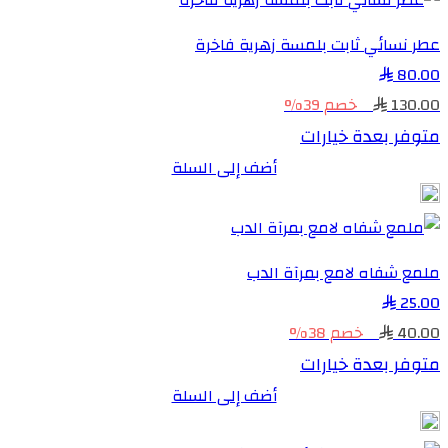
عطر نسائي ثابت بلمسة زهرية فاخرة
80.00
130.00
خصم 39%
متوفر بعدة خيارات
أضف إلى السلة
ملمع شفاه لامع بمرآة الدب
25.00
40.00
خصم 38%
متوفر بعدة خيارات
أضف إلى السلة