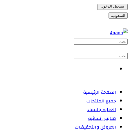
تسجيل الدخول
السعودية
الصفحة الرئيسية
جميع المنتجات
العنايه بالنساء
ملابس نسائية
العروض والتخفيضات