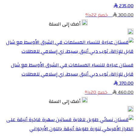
235.00
300.00
خصم 22%
أضف إلى السلة
فستان عباءة للنساء المسلمات في الشرق الأوسط مع شال
قابل للإزالة، ثوب دبي أنيق بسيط، زي إسلامي للعطلات
370.00
460.00
خصم 20%
أضف إلى السلة