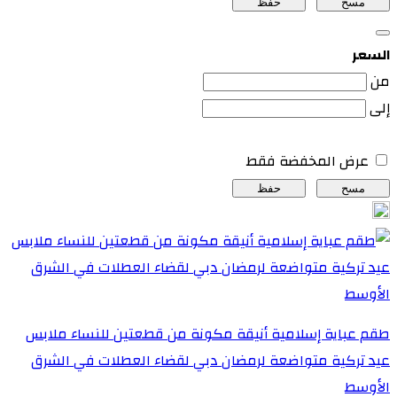
مسح
حفظ
السعر
من
إلى
عرض المخفضة فقط
مسح
حفظ
طقم عباية إسلامية أنيقة مكونة من قطعتين للنساء ملابس
عيد تركية متواضعة لرمضان دبي لقضاء العطلات في الشرق
الأوسط