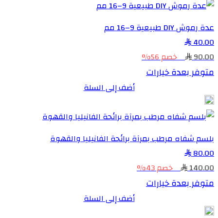
عدة رموش DIY طبيعية 9–16 مم
40.00
90.00
خصم 56%
متوفر بعدة خيارات
أضف إلى السلة
بلسم شفاه مرطب بمرآة برائحة الفانيليا والقهوة
80.00
140.00
خصم 43%
متوفر بعدة خيارات
أضف إلى السلة