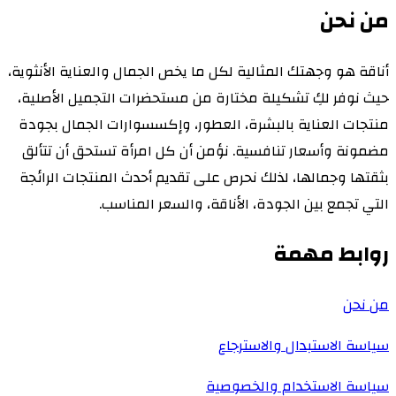
من نحن
أناقة هو وجهتك المثالية لكل ما يخص الجمال والعناية الأنثوية،
حيث نوفر لكِ تشكيلة مختارة من مستحضرات التجميل الأصلية،
منتجات العناية بالبشرة، العطور، وإكسسوارات الجمال بجودة
مضمونة وأسعار تنافسية. نؤمن أن كل امرأة تستحق أن تتألق
بثقتها وجمالها، لذلك نحرص على تقديم أحدث المنتجات الرائجة
التي تجمع بين الجودة، الأناقة، والسعر المناسب.
روابط مهمة
من نحن
سياسة الاستبدال والاسترجاع
سياسة الاستخدام والخصوصية