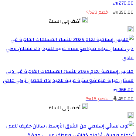
270.00
350.00
خصم 23%
أضف إلى السلة
ملابس إسلامية لعام 2025 للنساء المسلمات الفاخرة في دبي
فستان عباية متواضع سترة عربية للعيد رداء قفطان تركي عادي
366.00
450.00
خصم 19%
أضف إلى السلة