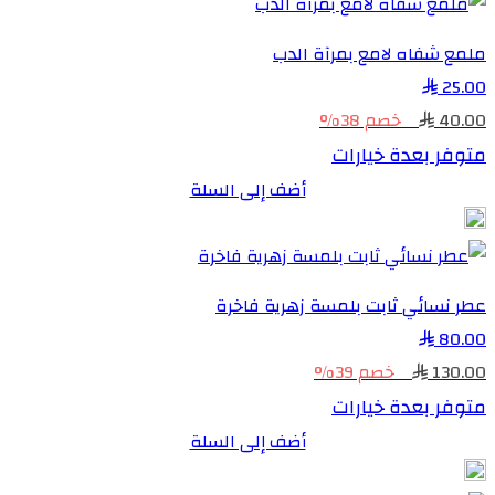
ملمع شفاه لامع بمرآة الدب
25.00
40.00
خصم 38%
متوفر بعدة خيارات
أضف إلى السلة
عطر نسائي ثابت بلمسة زهرية فاخرة
80.00
130.00
خصم 39%
متوفر بعدة خيارات
أضف إلى السلة