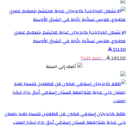
(لا تشمل الحجابات) كارديجان عباية محتشم بتصميم عصري
مطبوع، ملابس نسائية رائجة في الشرق الأوسط
111.50
140.00
خصم 21%
أضف إلى السلة
طقم كارديجان إسلامي مكون من قطعتين للنساء لعيد رمضان
دبي عباية متواضعة فستان إسلامي أنيق رداء تركيا الصلب