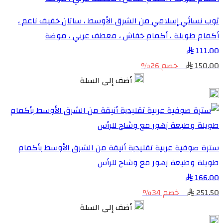
ثوب نسائي إسلامي من الشرق الأوسط ، ساتان خفيف ناعم ،
أكمام طويلة ، أكمام خفاش ، معطف عربي ، موضة
111.00
150.00
خصم 26%
أضف إلى السلة
سترة صوفية عربية تقليدية أنيقة من الشرق الأوسط بأكمام
طويلة وطبعة زهور مع وشاح للرأس
166.00
251.50
خصم 34%
أضف إلى السلة