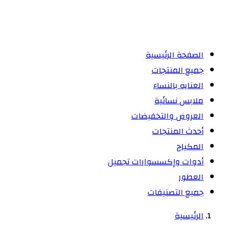
الصفحة الرئيسية
جميع المنتجات
العنايه بالنساء
ملابس نسائية
العروض والتخفيضات
أحدث المنتجات
المكياج
أدوات وإكسسوارات تجميل
العطور
جميع التصنيفات
الرئيسية