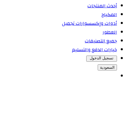
أحدث المنتجات
المكياج
أدوات وإكسسوارات تجميل
العطور
جميع التصنيفات
خيارات الدفع والتسليم
تسجيل الدخول
السعودية