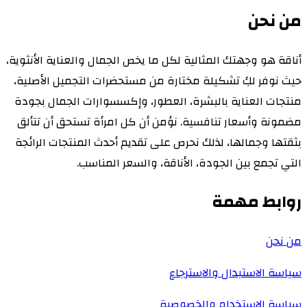
من نحن
أناقة هو وجهتك المثالية لكل ما يخص الجمال والعناية الأنثوية،
حيث نوفر لكِ تشكيلة مختارة من مستحضرات التجميل الأصلية،
منتجات العناية بالبشرة، العطور، وإكسسوارات الجمال بجودة
مضمونة وأسعار تنافسية. نؤمن أن كل امرأة تستحق أن تتألق
بثقتها وجمالها، لذلك نحرص على تقديم أحدث المنتجات الرائجة
التي تجمع بين الجودة، الأناقة، والسعر المناسب.
روابط مهمة
من نحن
سياسة الاستبدال والاسترجاع
سياسة الاستخدام والخصوصية