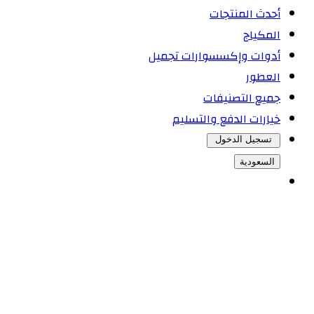
أحدث المنتجات
المكياج
أدوات وإكسسوارات تجميل
العطور
جميع التصنيفات
خيارات الدفع والتسليم
تسجيل الدخول
السعودية