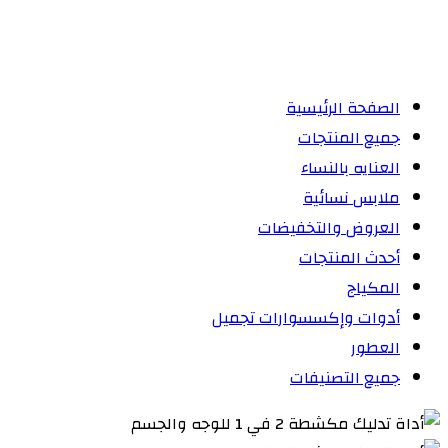
الصفحة الرئيسية
جميع المنتجات
العنايه بالنساء
ملابس نسائية
العروض والتخفيضات
أحدث المنتجات
المكياج
أدوات وإكسسوارات تجميل
العطور
جميع التصنيفات