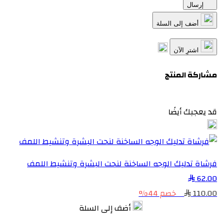
إرسال
أضف إلى السلة
اشترِ الآن
مشاركة المنتج
قد يعجبك أيضًا
فرشاة تدليك الوجه الساخنة لنحت البشرة وتنشيط اللمف
62.00
110.00
خصم 44%
أضف إلى السلة