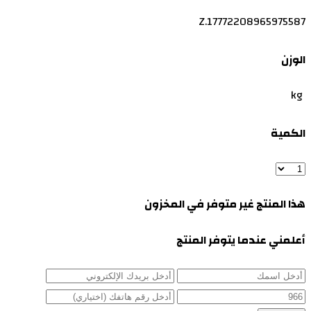
Z.17772208965975587
الوزن
kg
الكمية
هذا المنتج غير متوفر في المخزون
أعلمني عندما يتوفر المنتج