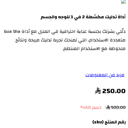
أداة تدليك مكشطة 2 في 1 للوجه والجسم
دلّلي بشرتك بجلسة عناية احترافية في المنزل مع أداة Gua Sha
متعددة الاستخدام، التي تمنحك تجربة تدليك مريحة ونتائج
ملحوظة مع الاستخدام المنتظم.
مزيد من المعلومات
250.00
500.00
خصم 50%
رقم المنتج (sku)