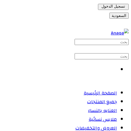
تسجيل الدخول
السعودية
الصفحة الرئيسية
جميع المنتجات
العنايه بالنساء
ملابس نسائية
العروض والتخفيضات