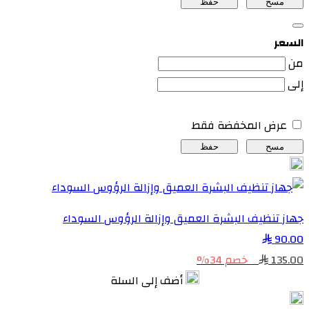
مسح
حفظ
السعر
من
إلى
عرض المخفضة فقط
مسح
حفظ
جهاز تنظيف البشرة العميق وإزالة الرؤوس السوداء
90.00
135.00
خصم 34%
أضف إلى السلة