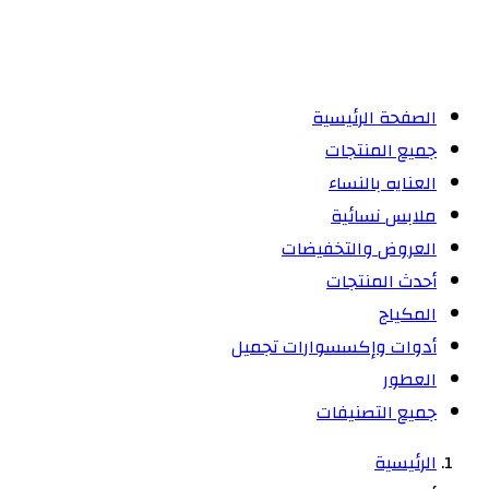
الصفحة الرئيسية
جميع المنتجات
العنايه بالنساء
ملابس نسائية
العروض والتخفيضات
أحدث المنتجات
المكياج
أدوات وإكسسوارات تجميل
العطور
جميع التصنيفات
الرئيسية