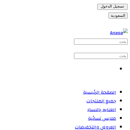
تسجيل الدخول
السعودية
الصفحة الرئيسية
جميع المنتجات
العنايه بالنساء
ملابس نسائية
العروض والتخفيضات