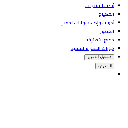
أحدث المنتجات
المكياج
أدوات وإكسسوارات تجميل
العطور
جميع التصنيفات
خيارات الدفع والتسليم
تسجيل الدخول
السعودية