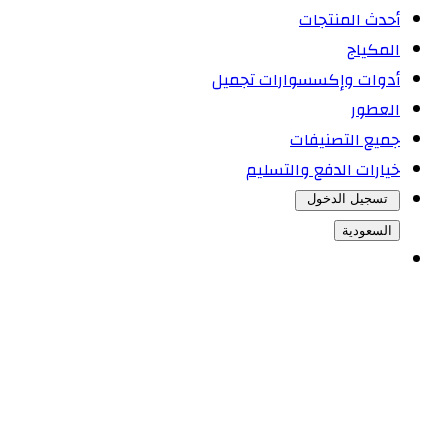
أحدث المنتجات
المكياج
أدوات وإكسسوارات تجميل
العطور
جميع التصنيفات
خيارات الدفع والتسليم
تسجيل الدخول
السعودية