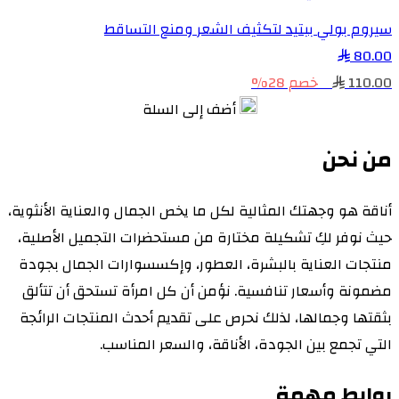
سيروم بولي ببتيد لتكثيف الشعر ومنع التساقط
80.00
110.00
خصم 28%
أضف إلى السلة
من نحن
أناقة هو وجهتك المثالية لكل ما يخص الجمال والعناية الأنثوية،
حيث نوفر لكِ تشكيلة مختارة من مستحضرات التجميل الأصلية،
منتجات العناية بالبشرة، العطور، وإكسسوارات الجمال بجودة
مضمونة وأسعار تنافسية. نؤمن أن كل امرأة تستحق أن تتألق
بثقتها وجمالها، لذلك نحرص على تقديم أحدث المنتجات الرائجة
التي تجمع بين الجودة، الأناقة، والسعر المناسب.
روابط مهمة