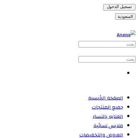
تسجيل الدخول
السعودية
الصفحة الرئيسية
جميع المنتجات
العنايه بالنساء
ملابس نسائية
العروض والتخفيضات