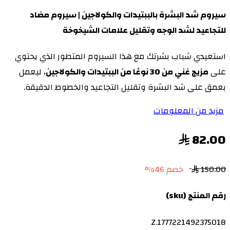
سيروم شد البشرة بالببتيدات والكولاجين | سيروم مضاد
للتجاعيد لشد الوجه وتقليل علامات الشيخوخة
استعيدي شباب بشرتك مع هذا السيروم المتطور الذي يحتوي
على
مزيج غني من 30 نوعًا من الببتيدات والكولاجين
، ليعمل
بعمق على شد البشرة وتقليل التجاعيد والخطوط الدقيقة.
مزيد من المعلومات
82.00
150.00
خصم 46%
رقم المنتج (sku)
Z.1777221492375018