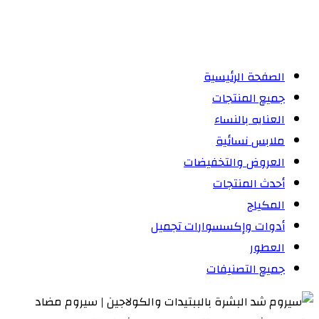
الصفحة الرئيسية
جميع المنتجات
العنايه بالنساء
ملابس نسائية
العروض والتخفيضات
أحدث المنتجات
المكياج
أدوات وإكسسوارات تجميل
العطور
جميع التصنيفات