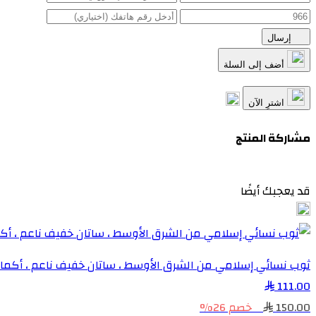
إرسال
أضف إلى السلة
اشترِ الآن
مشاركة المنتج
قد يعجبك أيضًا
ثوب نسائي إسلامي من الشرق الأوسط ، ساتان خفيف ناعم ، أكم
111.00
150.00
خصم 26%