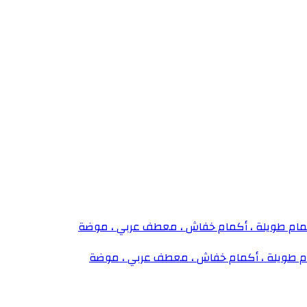
ام طويلة ، أكمام خفاش ، معطف عربي ، موضة