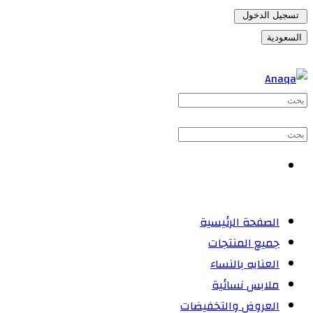
تسجيل الدخول
السعودية
الصفحة الرئيسية
جميع المنتجات
العنايه بالنساء
ملابس نسائية
العروض والتخفيضات