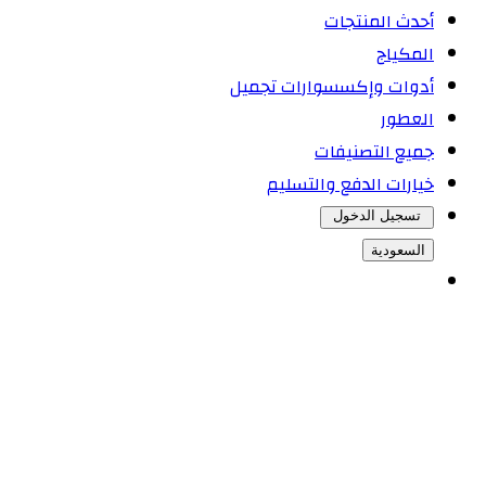
أحدث المنتجات
المكياج
أدوات وإكسسوارات تجميل
العطور
جميع التصنيفات
خيارات الدفع والتسليم
تسجيل الدخول
السعودية