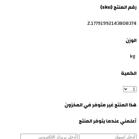
رقم المنتج (sku)
Z.17791992143808374
الوزن
kg
الكمية
هذا المنتج غير متوفر في المخزون
أعلمني عندما يتوفر المنتج