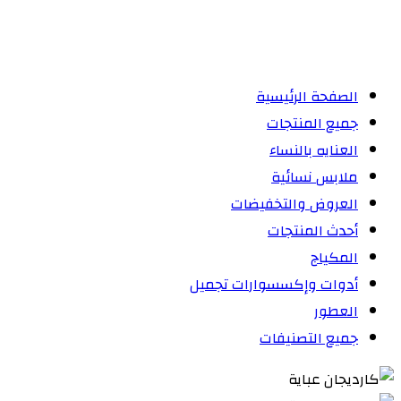
الصفحة الرئيسية
جميع المنتجات
العنايه بالنساء
ملابس نسائية
العروض والتخفيضات
أحدث المنتجات
المكياج
أدوات وإكسسوارات تجميل
العطور
جميع التصنيفات