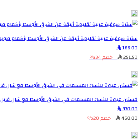
سترة صوفية عربية تقليدية أنيقة من الشرق الأوسط بأكمام طوي
166.00
251.50
خصم 34%
فستان عباءة للنساء المسلمات في الشرق الأوسط مع شال قابل لل
370.00
460.00
خصم 20%