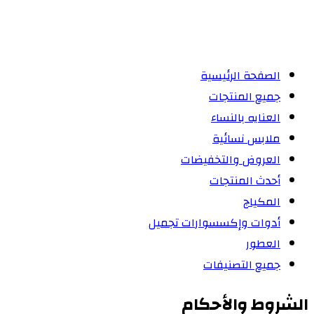
الصفحة الرئيسية
جميع المنتجات
العنايه بالنساء
ملابس نسائية
العروض والتخفيضات
أحدث المنتجات
المكياج
أدوات وإكسسوارات تجميل
العطور
جميع التصنيفات
الشروط والأحكام