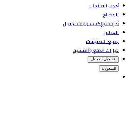
أحدث المنتجات
المكياج
أدوات وإكسسوارات تجميل
العطور
جميع التصنيفات
خيارات الدفع والتسليم
تسجيل الدخول
السعودية