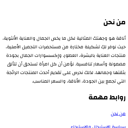
من نحن
أناقة هو وجهتك المثالية لكل ما يخص الجمال والعناية الأنثوية،
حيث نوفر لكِ تشكيلة مختارة من مستحضرات التجميل الأصلية،
منتجات العناية بالبشرة، العطور، وإكسسوارات الجمال بجودة
مضمونة وأسعار تنافسية. نؤمن أن كل امرأة تستحق أن تتألق
بثقتها وجمالها، لذلك نحرص على تقديم أحدث المنتجات الرائجة
التي تجمع بين الجودة، الأناقة، والسعر المناسب.
روابط مهمة
من نحن
سياسة الاستبدال والاسترجاع