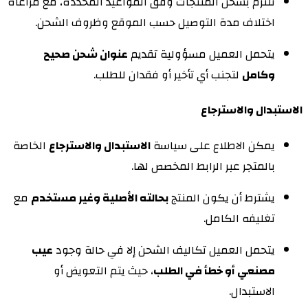
نلتزم بشحن المنتجات وفق المواعيد المحددة، مع مراعاة
اختلاف مدة التوصيل حسب الموقع وظروف الشحن.
يتحمل العميل مسؤولية تقديم
عنوان شحن صحيح
وكامل
لتجنب أي تأخير أو فقدان للطلب.
الاستبدال والاسترجاع
يمكن الاطلاع على سياسة
الاستبدال والاسترجاع
الخاصة
بالمتجر عبر الرابط المخصص لها.
يشترط أن يكون المنتج
بحالته الأصلية وغير مستخدم
مع
تغليفه الكامل.
يتحمل العميل تكاليف الشحن إلا في حالة وجود
عيب
مصنعي أو خطأ في الطلب
، حيث يتم التعويض أو
الاستبدال.