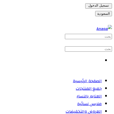
تسجيل الدخول
السعودية
الصفحة الرئيسية
جميع المنتجات
العنايه بالنساء
ملابس نسائية
العروض والتخفيضات