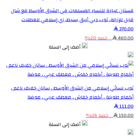
فستان عباءة للنساء المسلمات في الشرق الأوسط مع شال
قابل للإزالة، ثوب دبي أنيق بسيط، زي إسلامي للعطلات
370.00
460.00
خصم 20%
أضف إلى السلة
ثوب نسائي إسلامي من الشرق الأوسط ، ساتان خفيف ناعم ،
أكمام طويلة ، أكمام خفاش ، معطف عربي ، موضة
111.00
150.00
خصم 26%
أضف إلى السلة