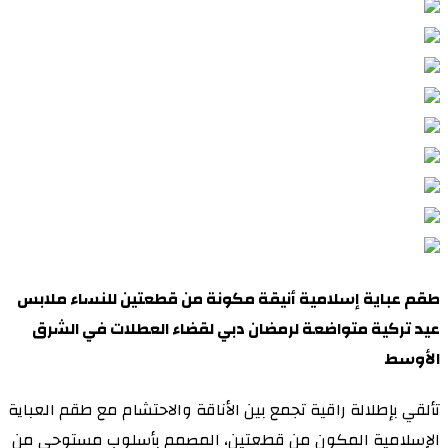
طقم عباية إسلامية أنيقة مكونة من قطعتين للنساء ملابس
عيد تركية متواضعة لرمضان دبي لقضاء العطلات في الشرق
الأوسط
تألقي بإطلالة راقية تجمع بين الأناقة والاحتشام مع طقم العباية
الإسلامية المكون من قطعتين، المصمم بأسلوب مستوحى من