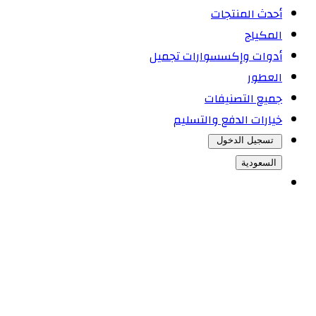
أحدث المنتجات
المكياج
أدوات وإكسسوارات تجميل
العطور
جميع التصنيفات
خيارات الدفع والتسليم
تسجيل الدخول
السعودية