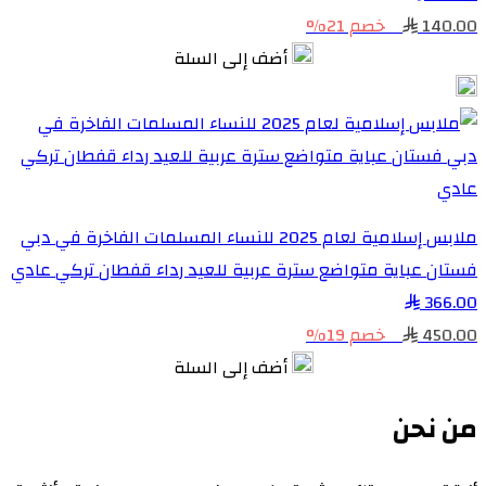
140.00
خصم 21%
أضف إلى السلة
ملابس إسلامية لعام 2025 للنساء المسلمات الفاخرة في دبي
فستان عباية متواضع سترة عربية للعيد رداء قفطان تركي عادي
366.00
450.00
خصم 19%
أضف إلى السلة
من نحن