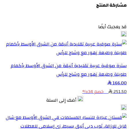
مشاركة المنتج
قد يعجبك أيضًا
سترة صوفية عربية تقليدية أنيقة من الشرق الأوسط بأكمام
طويلة وطبعة زهور مع وشاح للرأس
166.00
251.50
خصم 34%
أضف إلى السلة