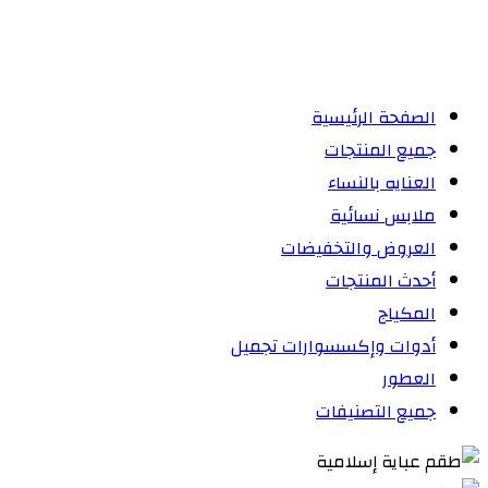
الصفحة الرئيسية
جميع المنتجات
العنايه بالنساء
ملابس نسائية
العروض والتخفيضات
أحدث المنتجات
المكياج
أدوات وإكسسوارات تجميل
العطور
جميع التصنيفات