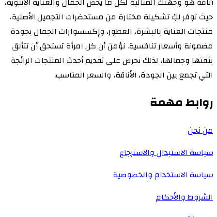
أناقة هو وجهتك المثالية لكل ما يخص الجمال والعناية الأنثوية،
حيث نوفر لكِ تشكيلة مختارة من مستحضرات التجميل الأصلية،
منتجات العناية بالبشرة، العطور، وإكسسوارات الجمال بجودة
مضمونة وأسعار تنافسية. نؤمن أن كل امرأة تستحق أن تتألق
بثقتها وجمالها، لذلك نحرص على تقديم أحدث المنتجات الرائجة
التي تجمع بين الجودة، الأناقة، والسعر المناسب.
روابط مهمة
من نحن
سياسة الاستبدال والاسترجاع
سياسة الاستخدام والخصوصية
الشروط والأحكام