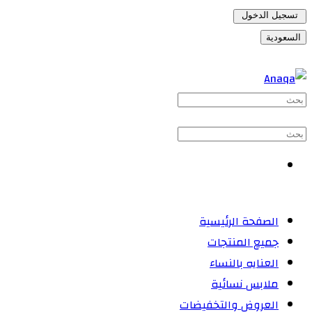
تسجيل الدخول
السعودية
الصفحة الرئيسية
جميع المنتجات
العنايه بالنساء
ملابس نسائية
العروض والتخفيضات