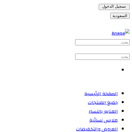
تسجيل الدخول
السعودية
الصفحة الرئيسية
جميع المنتجات
العنايه بالنساء
ملابس نسائية
العروض والتخفيضات