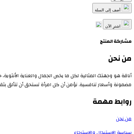
أضف إلى السلة
اشترِ الآن
مشاركة المنتج
من نحن
أناقة هو وجهتك المثالية لكل ما يخص الجمال والعناية الأنثوية،
مضمونة وأسعار تنافسية. نؤمن أن كل امرأة تستحق أن تتألق بثقته
روابط مهمة
من نحن
سياسة الاستبدال والاسترجاع