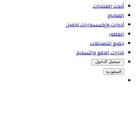
أحدث المنتجات
المكياج
أدوات وإكسسوارات تجميل
العطور
جميع التصنيفات
خيارات الدفع والتسليم
تسجيل الدخول
السعودية