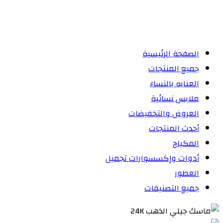
الصفحة الرئيسية
جميع المنتجات
العنايه بالنساء
ملابس نسائية
العروض والتخفيضات
أحدث المنتجات
المكياج
أدوات وإكسسوارات تجميل
العطور
جميع التصنيفات