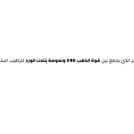
 الذي يجمع بين
قوة الذهب 24K ونعومة بتلات الورد
لترطيب البشر