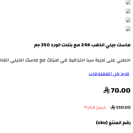
ماسك جيلي الذهب 24K مع بتلات الورد 350 جم
احصلي على تجربة سبا احترافية في منزلك مع ماسك الجيلي الفاخر
مزيد من المعلومات
70.00
150.00
خصم 54%
رقم المنتج (sku)